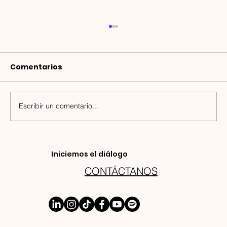
Comentarios
Escribir un comentario...
Karol López | Mentora en Las Que
Iniciemos el diálogo
Facturan
CONTÁCTANOS