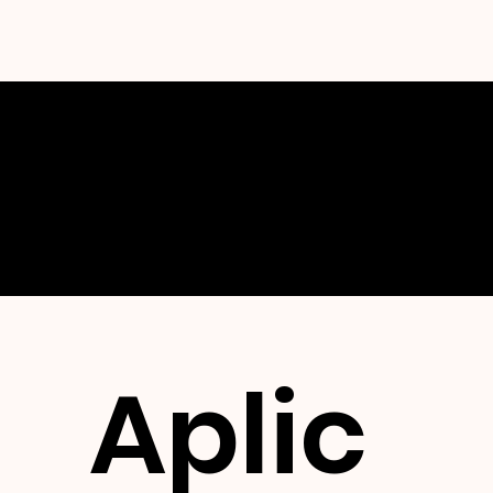
Mentora
Aplic