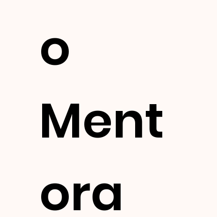
o 
Ment
ora 