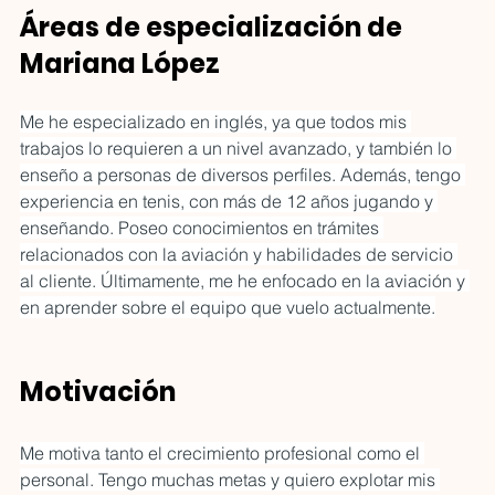
conversación cultural de la
Áreas de especialización de 
CDMX y conecta miradas
Mariana López
entre México y Nueva York.
Me he especializado en inglés, ya que todos mis 
trabajos lo requieren a un nivel avanzado, y también lo 
enseño a personas de diversos perfiles. Además, tengo 
experiencia en tenis, con más de 12 años jugando y 
enseñando. Poseo conocimientos en trámites 
relacionados con la aviación y habilidades de servicio 
al cliente. Últimamente, me he enfocado en la aviación y 
en aprender sobre el equipo que vuelo actualmente.
Motivación
Me motiva tanto el crecimiento profesional como el 
personal. Tengo muchas metas y quiero explotar mis 