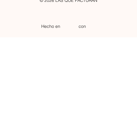
© 2026 LAS QUE FACTURAN
Hecho en
con