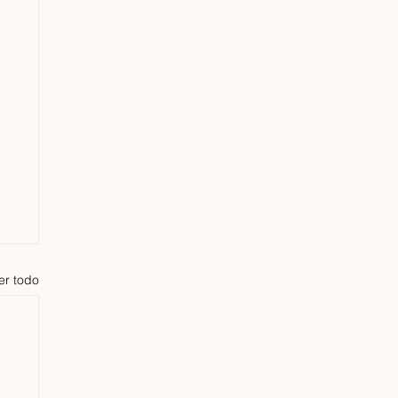
er todo