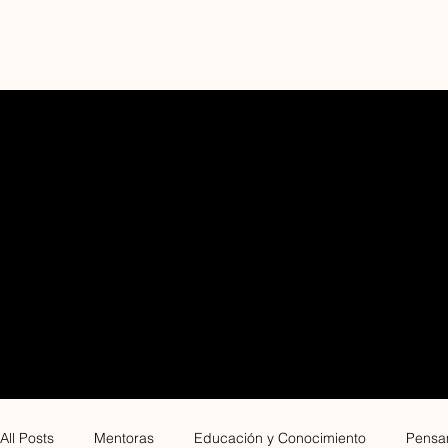
BLOG
All Posts
Mentoras
Educación y Conocimiento
Pensam