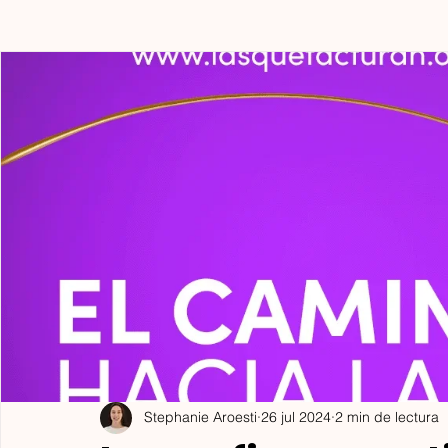
Experiencia y Práctica
Autoconciencia y Reflexión
E
Acceso a Información de Calidad
Stephanie Aroesti
26 jul 2024
2 min de lectura