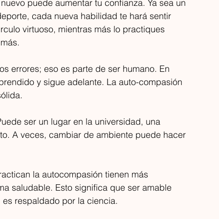
o nuevo puede aumentar tu confianza. Ya sea un 
deporte, cada nueva habilidad te hará sentir 
rculo virtuoso, mientras más lo practiques 
 más.
 errores; eso es parte de ser humano. En 
aprendido y sigue adelante. La auto-compasión 
ólida.
uede ser un lugar en la universidad, una 
usto. A veces, cambiar de ambiente puede hacer 
ractican la autocompasión tienen más 
ma saludable. Esto significa que ser amable 
 es respaldado por la ciencia.