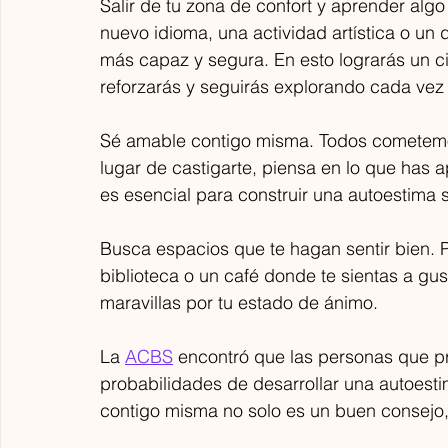
Salir de tu zona de confort y aprender alg
nuevo idioma, una actividad artística o un 
más capaz y segura. En esto lograrás un ci
reforzarás y seguirás explorando cada vez
Sé amable contigo misma. Todos cometemos
lugar de castigarte, piensa en lo que has 
es esencial para construir una autoestima s
Busca espacios que te hagan sentir bien. P
biblioteca o un café donde te sientas a g
maravillas por tu estado de ánimo.
La 
ACBS
 encontró que las personas que p
probabilidades de desarrollar una autoesti
contigo misma no solo es un buen consejo,