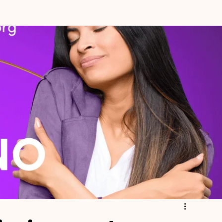
mpatía y Comprensión Emocional