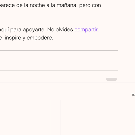
parece de la noche a la mañana, pero con 
uí para apoyarte. No olvides 
compartir 
  inspire y empodere.
V