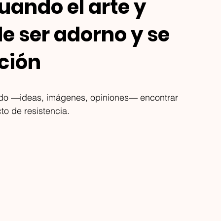
ando el arte y
de ser adorno y se
ción
do —ideas, imágenes, opiniones— encontrar 
to de resistencia. 