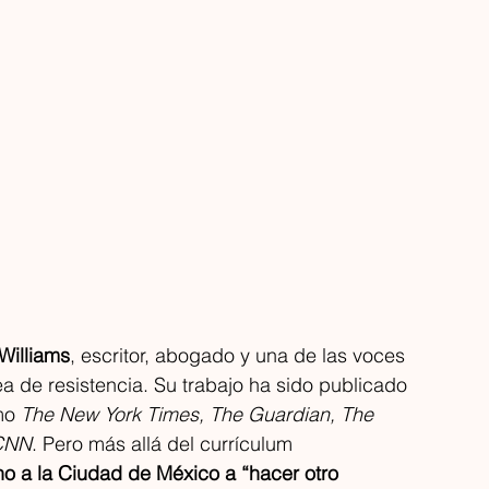
Williams
, escritor, abogado y una de las voces 
a de resistencia. Su trabajo ha sido publicado 
mo 
The New York Times, The Guardian, The 
CNN
. Pero más allá del currículum 
no a la Ciudad de México a “hacer otro 