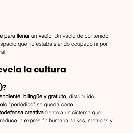
e para llenar un vacío
. Un vacío de contenido 
espacio que no estaba siendo ocupado ni por 
al.
vela la cultura
)?
endiente, bilingüe y gratuito
, distribuido 
lo “periódico” se queda corto.
todefensa creativa
 frente a un sistema que 
y reduce la expresión humana a likes, métricas y 