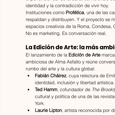
identidad y la contradicción de vivir hoy.
Instituciones como 
Profética
, una de las ca
respaldan y distribuyen. Y el proyecto se 
espacios creativos de la Roma, Condesa, C
No es marketing. Es conversación real.
La Edición de Arte: la más amb
El lanzamiento de la 
Edición de Arte
 marca 
ambiciosa de Alma Asfalto y reúne conver
rumbo del arte y la cultura global:
Fabián Cháirez
, cuya relectura de Em
identidad, inclusión y libertad artística.
Ted Hamm
, cofundador de 
The Brookly
cultural y política de una de las revi
York.
Laurie Lipton
, artista reconocida por 