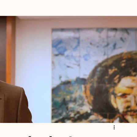
mpatía y Comprensión Emocional