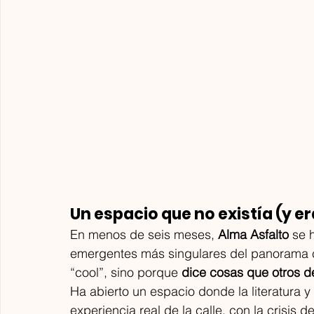
h
c
Un espacio que no existía (y e
En menos de seis meses, 
Alma Asfalto
 se 
emergentes más singulares del panorama c
“cool”, sino porque 
dice cosas que otros d
Ha abierto un espacio donde la literatura 
experiencia real de la calle, con la crisis d