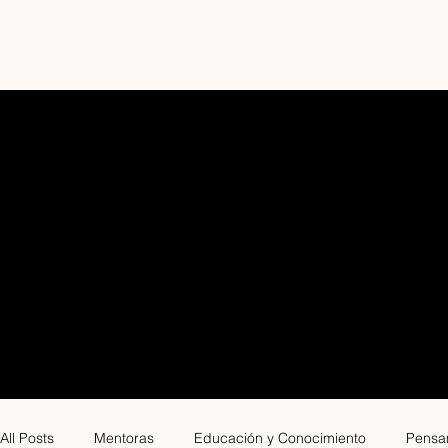
BLOG
All Posts
Mentoras
Educación y Conocimiento
Pensam